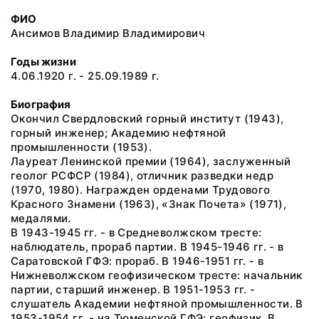
ФИО
Ансимов Владимир Владимирович
Годы жизни
4.06.1920 г. - 25.09.1989 г.
Биография
Окончил Свердловский горный институт (1943),
горный инженер; Академию нефтяной
промышленности (1953).
Лауреат Ленинской премии (1964), заслуженный
геолог РСФСР (1984), отличник разведки недр
(1970, 1980). Награжден орденами Трудового
Красного Знамени (1963), «Знак Почета» (1971),
медалями.
В 1943-1945 гг. - в Средневолжском тресте:
наблюдатель, прораб партии. В 1945-1946 гг. - в
Саратовской ГФЭ: прораб. В 1946-1951 гг. - в
Нижневолжском геофизическом тресте: начальник
партии, старший инженер. В 1951-1953 гг. -
слушатель Академии нефтяной промышленности. В
1953-1954 гг. - на Тюменской ГФЭ: геофизик. В