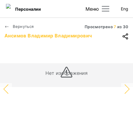
Меню
Eng
Персоналии
Вернуться
Просмотрено
7
из
30
Ансимов Владимир Владимирович
Нет изображения