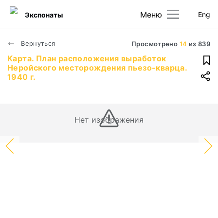
Меню
Eng
Экспонаты
Вернуться
Просмотрено
14
из
839
Карта. План расположения выработок
Неройского месторождения пьезо-кварца.
1940 г.
Нет изображения