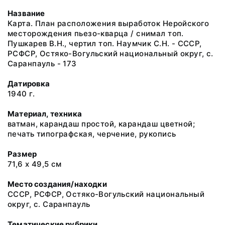
Название
Карта. План расположения выработок Неройского
месторождения пьезо-кварца / снимал топ.
Пушкарев В.Н., чертил топ. Наумчик С.Н. - СССР,
РСФСР, Остяко-Вогульский национальный округ, с.
Саранпауль - 173
Датировка
1940 г.
Материал, техника
ватман, карандаш простой, карандаш цветной;
печать типографская, черчение, рукопись
Размер
71,6 х 49,5 см
Место создания/находки
СССР, РСФСР, Остяко-Вогульский национальный
округ, с. Саранпауль
Тематические рубрики