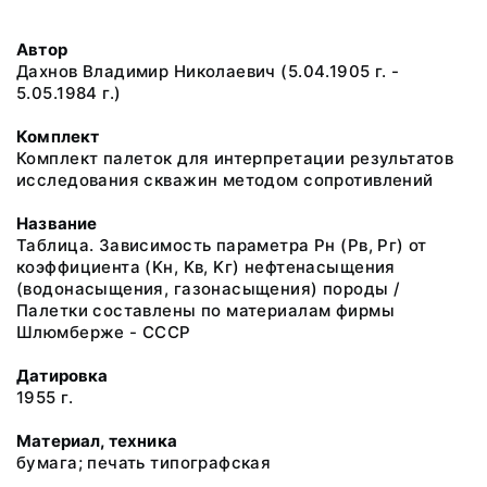
Автор
Дахнов Владимир Николаевич (5.04.1905 г. -
5.05.1984 г.)
Комплект
Комплект палеток для интерпретации результатов
исследования скважин методом сопротивлений
Название
Таблица. Зависимость параметра Pн (Pв, Pг) от
коэффициента (Kн, Kв, Kг) нефтенасыщения
(водонасыщения, газонасыщения) породы /
Палетки составлены по материалам фирмы
Шлюмберже - СССР
Датировка
1955 г.
Материал, техника
бумага; печать типографская